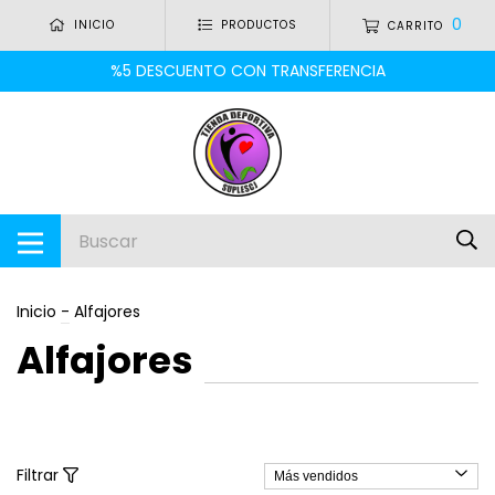
0
INICIO
PRODUCTOS
CARRITO
%5 DESCUENTO CON TRANSFERENCIA
Inicio
-
Alfajores
Alfajores
Filtrar