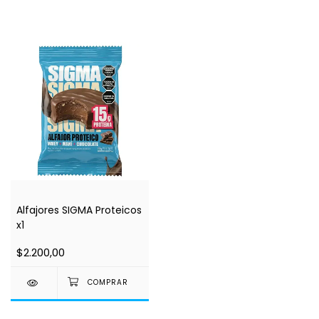
Alfajores SIGMA Proteicos
x1
$2.200,00